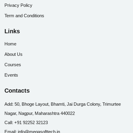
Privacy Policy
Term and Conditions
Links
Home
About Us
Courses
Events
Contacts
Add:
50, Bhoge Layout, Bhamti, Jai Durga Colony, Trimurtee
Nagar, Nagpur, Maharashtra 440022
Call:
+91 92252 32123
Email:
info@megasofttech.in