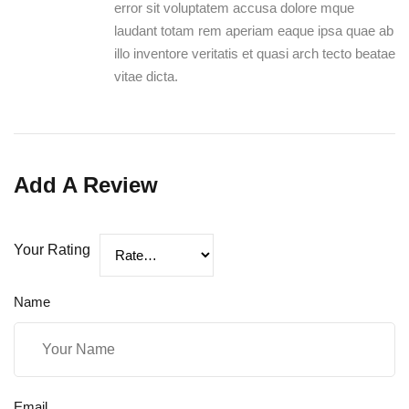
error sit voluptatem accusa dolore mque
laudant totam rem aperiam eaque ipsa quae ab
illo inventore veritatis et quasi arch tecto beatae
vitae dicta.
Add A Review
Your Rating
Name
Email