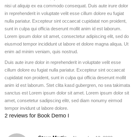
nisi ut aliquip ex ea commodo consequat. Duis aute irure dolor
in reprehenderit in voluptate velit esse cillum dolore eu fugiat
nulla pariatur. Excepteur sint occaecat cupidatat non proident,
sunt in culpa qui officia deserunt mollit anim id est laborum.
Lorem ipsum dolor sit amet, consectetur adipiscing elit, sed do
eiusmod tempor incididunt ut labore et dolore magna aliqua. Ut
enim ad minim veniam, quis nostrud.
Duis aute irure dolor in reprehenderit in voluptate velit esse
cillum dolore eu fugiat nulla pariatur. Excepteur sint occaecat
cupidatat non proident, sunt in culpa qui officia deserunt mollit
anim id est laborum. Stet clita kasd gubergren, no sea takimata
sanctus est Lorem ipsum dolor sit amet. Lorem ipsum dolor sit
amet, consetetur sadipscing elitr, sed diam nonumy eirmod
tempor invidunt ut labore dolore.
2 reviews for
Book Demo I