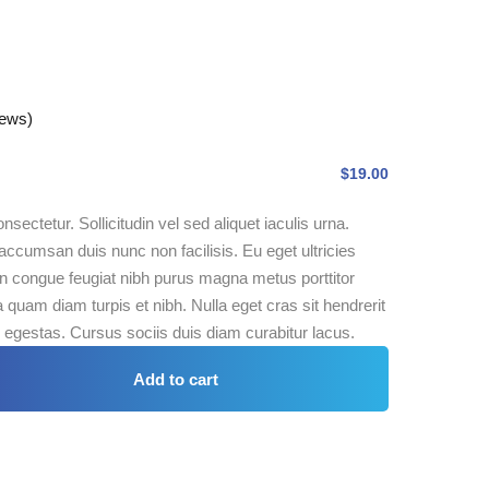
iews)
$
19
.00
sectetur. Sollicitudin vel sed aliquet iaculis urna.
accumsan duis nunc non facilisis. Eu eget ultricies
 congue feugiat nibh purus magna metus porttitor
quam diam turpis et nibh. Nulla eget cras sit hendrerit
egestas. Cursus sociis duis diam curabitur lacus.
Add to cart