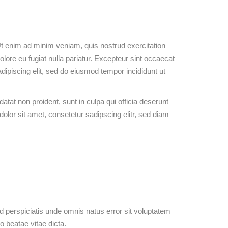
Ut enim ad minim veniam, quis nostrud exercitation
olore eu fugiat nulla pariatur. Excepteur sint occaecat
adipiscing elit, sed do eiusmod tempor incididunt ut
datat non proident, sunt in culpa qui officia deserunt
olor sit amet, consetetur sadipscing elitr, sed diam
ed perspiciatis unde omnis natus error sit voluptatem
o beatae vitae dicta.