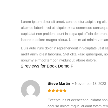
Lorem ipsum dolor sit amet, consectetur adipiscing elit
ullamco laboris nisi ut aliquip ex ea commodo consequat. 
cupidatat non proident, sunt in culpa qui officia deseru
labore et dolore magna aliqua. Ut enim ad minim veniam
Duis aute irure dolor in reprehenderit in voluptate velit 
mollit anim id est laborum. Stet clita kasd gubergren, 
nonumy eirmod tempor invidunt ut labore dolore.
2 reviews for
Book Demo F
Steve Martin
November 13, 2023
5
out of 5
Excepteur sint occaecat cupidatat non p
accusa dolore mque laudant totam rem a