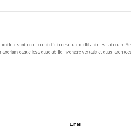
roident sunt in culpa qui officia deserunt mollit anim est laborum. S
periam eaque ipsa quae ab illo inventore veritatis et quasi arch tect
Email