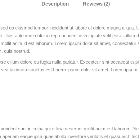
Description
Reviews (2)
, sed do eiusmod tempor incididunt ut labore et dolore magna aliqua. 
Duis aute irure dolor in reprehenderit in voluptate velit esse cillum d
nt mollit anim id est laborum. Lorem ipsum dolor sit amet, consectetur 
, quis nostrud.
esse cillum dolore eu fugiat nulla pariatur. Excepteur sint occaecat cupi
no sea takimata sanctus est Lorem ipsum dolor sit amet. Lorem ipsum d
roident sunt in culpa qui officia deserunt mollit anim est laborum. S
periam eaque ipsa quae ab illo inventore veritatis et quasi arch tect