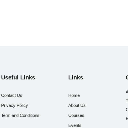
Useful Links
Links
A
Contact Us
Home
T
Privacy Policy
About Us
C
Term and Conditions
Courses
E
Events