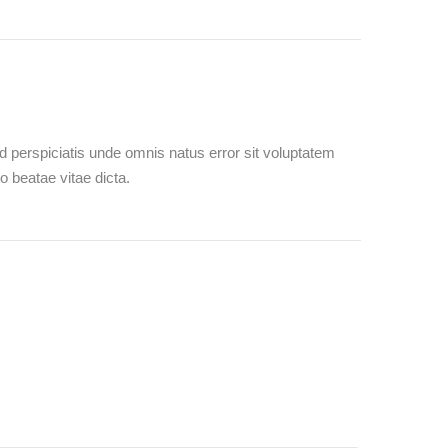
ed perspiciatis unde omnis natus error sit voluptatem
o beatae vitae dicta.